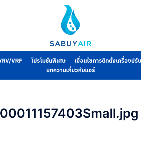
VRV/VRF
โปรโมชั่นพิเศษ
เงื่อนไขการติดตั้งเครื่องปร
บทความเกี่ยวกับแอร์
000011157403Small.jpg