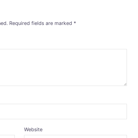
hed.
Required fields are marked
*
Website